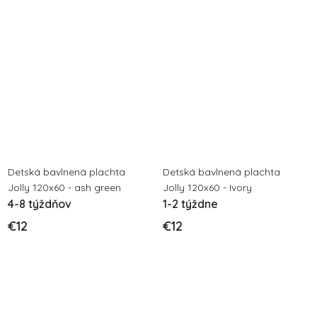
Detská bavlnená plachta
Detská bavlnená plachta
Jolly 120x60 - ash green
Jolly 120x60 - Ivory
4-8 týždňov
1-2 týždne
€12
€12