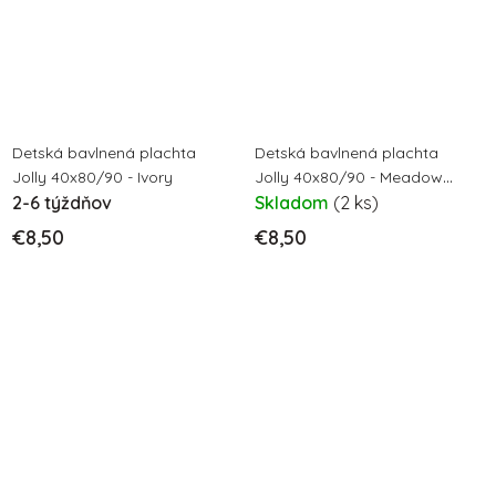
Detská bavlnená plachta
Detská bavlnená plachta
Jolly 40x80/90 - Ivory
Jolly 40x80/90 - Meadow
2-6 týždňov
rosewood
Skladom
(2 ks)
€8,50
€8,50