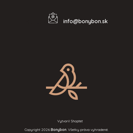
info
@
bonybon.sk
Kontakt
Vytvoril Shoptet
Copyright 2026
Bonybon
. Všetky práva vyhradené.