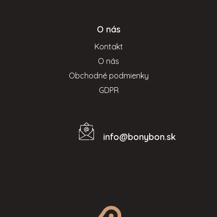
O nás
Kontakt
O nás
Obchodné podmienky
GDPR
info
@
bonybon.sk
Kontakt