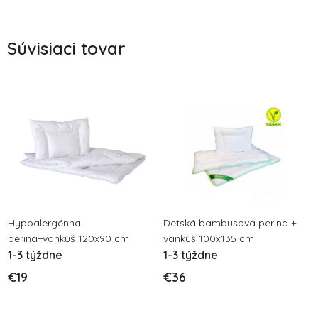
Súvisiaci tovar
Hypoalergénna
Detská bambusová perina +
perina+vankúš 120x90 cm
vankúš 100x135 cm
1-3 týždne
1-3 týždne
€19
€36