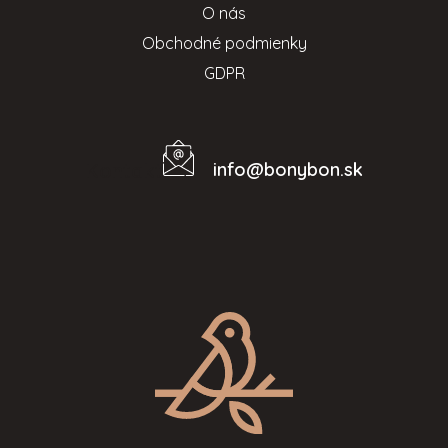
O nás
Obchodné podmienky
GDPR
info
@
bonybon.sk
Kontakt