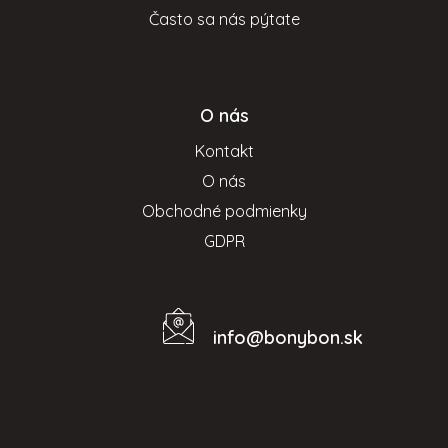
Často sa nás pýtate
O nás
Kontakt
O nás
Obchodné podmienky
GDPR
info
@
bonybon.sk
Kontakt