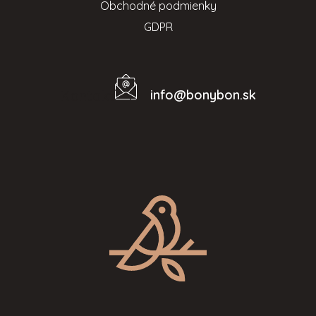
Obchodné podmienky
GDPR
info
@
bonybon.sk
Kontakt