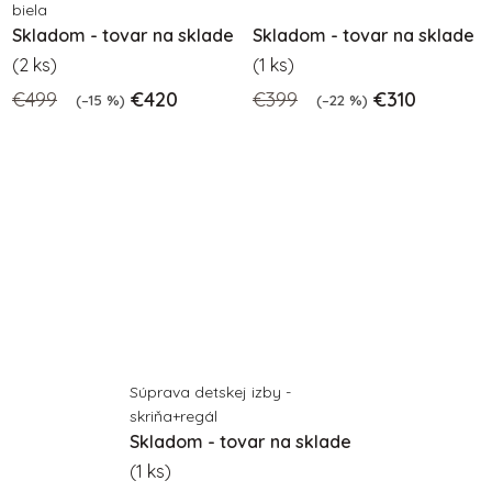
biela
Skladom - tovar na sklade
Skladom - tovar na sklade
(2 ks)
(1 ks)
€499
€420
€399
€310
(–15 %)
(–22 %)
Súprava detskej izby -
skriňa+regál
Skladom - tovar na sklade
(1 ks)