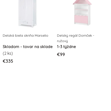
Detská biela skriňa Marselio
Detský regál Domček -
ružový
Skladom - tovar na sklade
1-3 týždne
(2 ks)
€99
€335