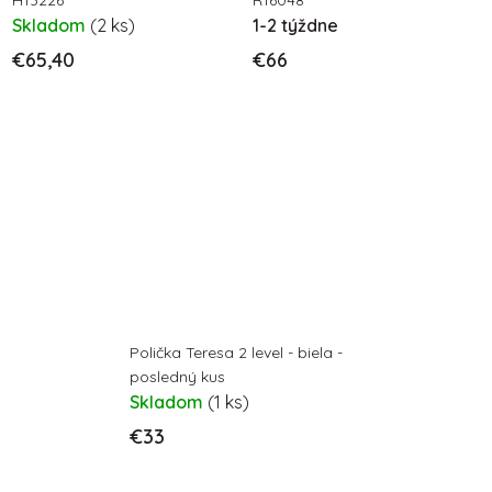
H13226
R16048
Skladom
(2 ks)
1-2 týždne
€65,40
€66
Polička Teresa 2 level - biela -
posledný kus
Skladom
(1 ks)
€33