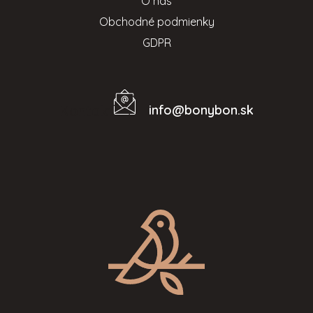
O nás
Obchodné podmienky
GDPR
info
@
bonybon.sk
Kontakt