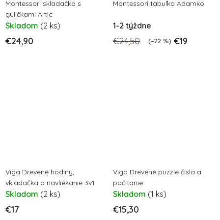
Montessori skladačka s
Montessori tabuľka Adamko
guličkami Artic
Skladom
(2 ks)
1-2 týždne
€24,90
€24,50
€19
(–22 %)
Viga Drevené hodiny,
Viga Drevené puzzle čísla a
vkladačka a navliekanie 3v1
počítanie
Skladom
(2 ks)
Skladom
(1 ks)
€17
€15,30