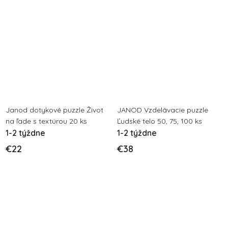
Janod dotykové puzzle Život
JANOD Vzdelávacie puzzle
na ľade s textúrou 20 ks
Ľudské telo 50, 75, 100 ks
1-2 týždne
1-2 týždne
€22
€38