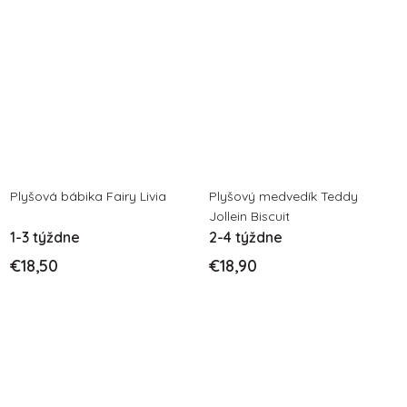
Plyšová bábika Fairy Livia
Plyšový medvedík Teddy
Jollein Biscuit
1-3 týždne
2-4 týždne
€18,50
€18,90