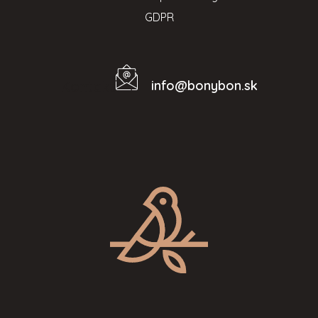
GDPR
info
@
bonybon.sk
Kontakt