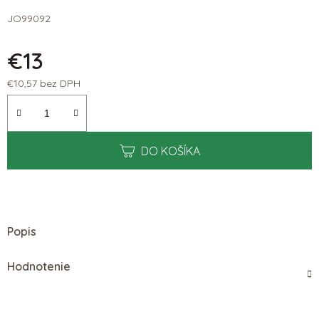
JO99092
€13
€10,57 bez DPH
Jednotková cena:
DO KOŠÍKA
Popis
Hodnotenie