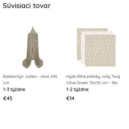
Súvisiaci tovar
Baldachýn Jollein - olive 245
Hydrofilné plienky Jolly Twig
cm
Olive Green 70x70 cm - 3ks
1-3 týždne
1-2 týždne
€45
€14