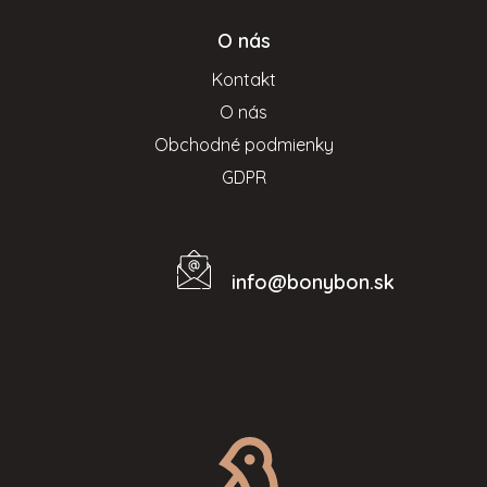
O nás
Kontakt
O nás
Obchodné podmienky
GDPR
info
@
bonybon.sk
Kontakt