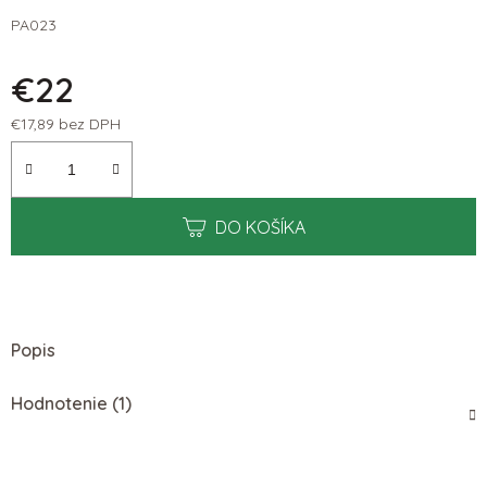
PA023
€22
€17,89 bez DPH
Jednotková cena:
DO KOŠÍKA
Popis
Hodnotenie (1)