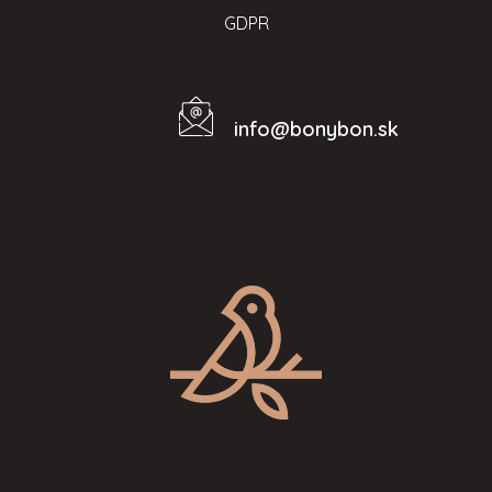
GDPR
info
@
bonybon.sk
Kontakt