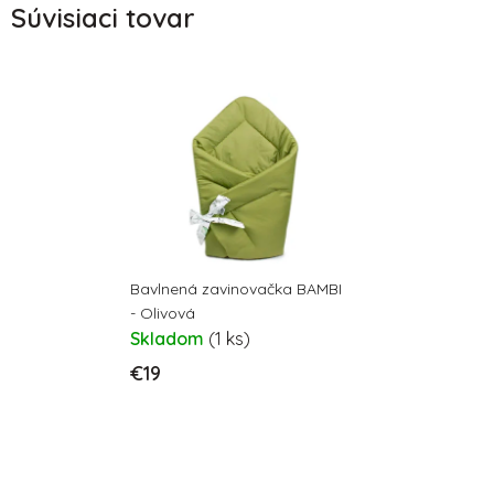
Súvisiaci tovar
Bavlnená zavinovačka BAMBI
- Olivová
Skladom
(1 ks)
€19