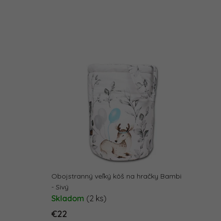
Obojstranný veľký kôš na hračky Bambi
- Sivý
Skladom
(2 ks)
€22