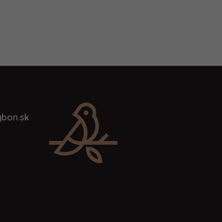
bon.sk