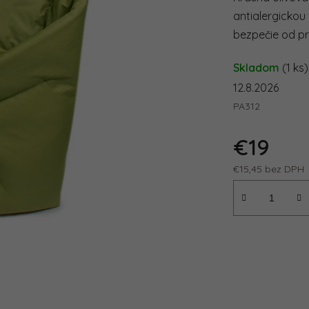
antialergickou
bezpečie od pr
Skladom
(1 ks)
12.8.2026
PA312
€19
€15,45 bez DPH
Jednotková ce