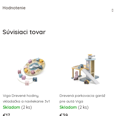
Hodnotenie
Súvisiaci tovar
Viga Drevené hodiny,
Drevená parkovacia garáž
vkladačka a navliekanie 3v1
pre autá Viga
Skladom
(2 ks)
Skladom
(2 ks)
€17
€39