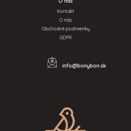
O nás
Kontakt
O nás
Obchodné podmienky
GDPR
info
@
bonybon.sk
Kontakt