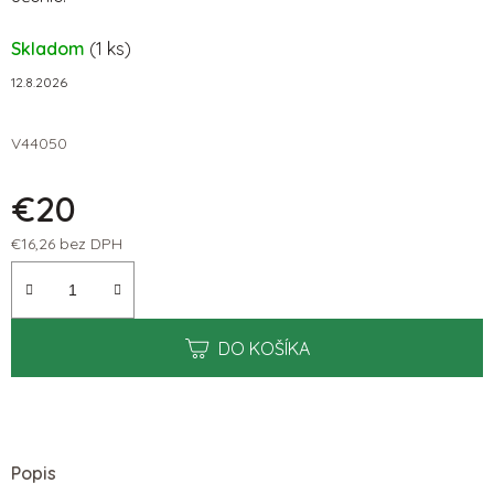
Skladom
(1 ks)
12.8.2026
V44050
€20
€16,26 bez DPH
Jednotková cena:
DO KOŠÍKA
Popis