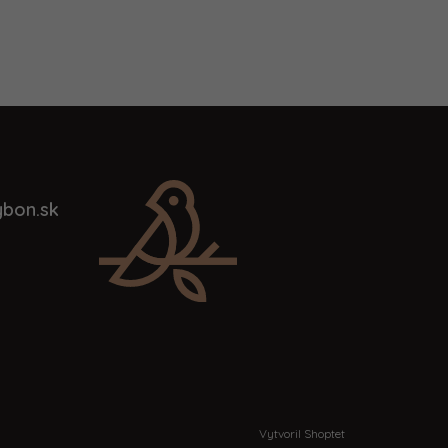
bon.sk
Vytvoril Shoptet