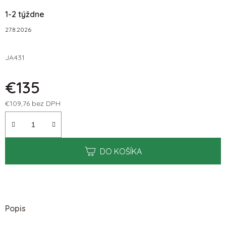
1-2 týždne
27.8.2026
JA431
€135
€109,76 bez DPH
Jednotková cena:
DO KOŠÍKA
Popis