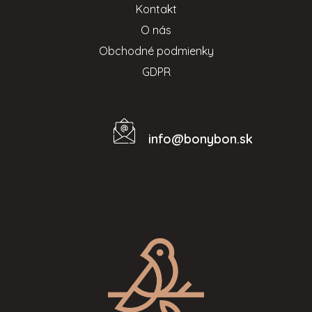
Kontakt
O nás
Obchodné podmienky
GDPR
info
@
bonybon.sk
Kontakt