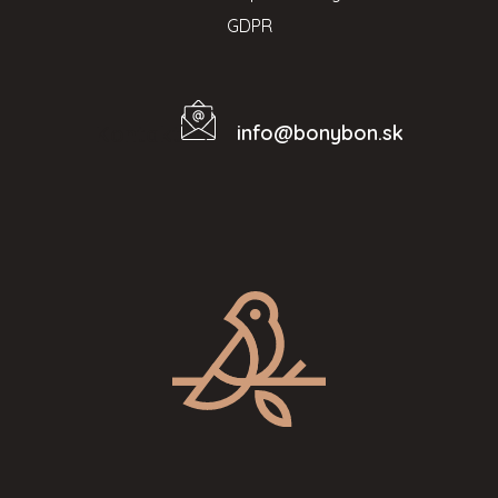
GDPR
info
@
bonybon.sk
Kontakt