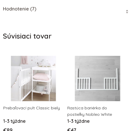
Hodnotenie (7)
Súvisiaci tovar
Prebaľovací pult Classic biely
Rastúca bariérka do
postieľky Nobleo White
1-3 týždne
1-3 týždne
€89
€47