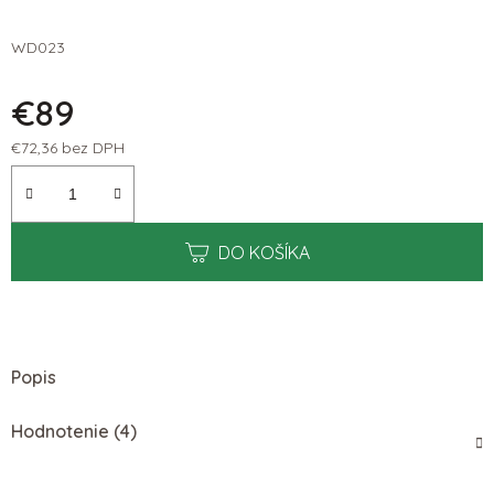
WD023
€89
€72,36 bez DPH
Jednotková cena:
DO KOŠÍKA
Popis
Hodnotenie (4)