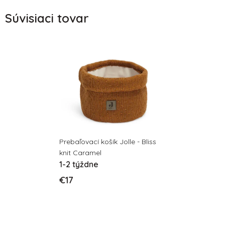
Súvisiaci tovar
Prebaľovací košík Jolle - Bliss
knit Caramel
1-2 týždne
€17