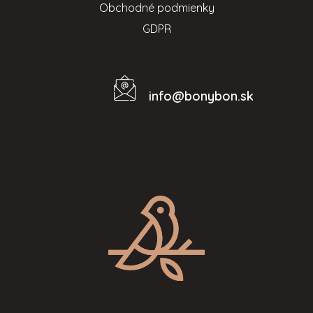
Obchodné podmienky
GDPR
info
@
bonybon.sk
Kontakt