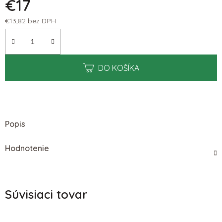
€17
€13,82 bez DPH
Jednotková cena:
DO KOŠÍKA
Popis
Hodnotenie
Súvisiaci tovar