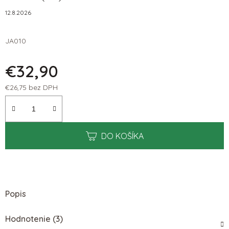
12.8.2026
JA010
€32,90
€26,75 bez DPH
Jednotková cena:
DO KOŠÍKA
Popis
Hodnotenie (3)