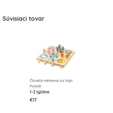
Súvisiaci tovar
Človeče nehnevaj sa Viga
PolarB
1-2 týždne
€17