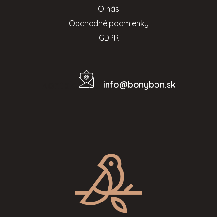
O nás
Obchodné podmienky
GDPR
info
@
bonybon.sk
Kontakt