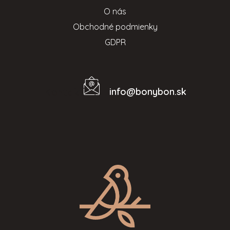
O nás
Obchodné podmienky
GDPR
info
@
bonybon.sk
Kontakt