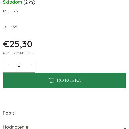
Skladom
(2 ks)
12.8.2026
JO1455
€25,30
€20,57 bez DPH
Jednotková cena:
DO KOŠÍKA
Popis
Hodnotenie