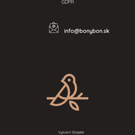
GDPR
info
@
bonybon.sk
Kontakt
Vytvoril Shoptet