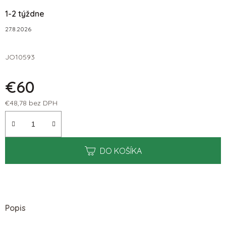
1-2 týždne
27.8.2026
JO10593
€60
€48,78 bez DPH
Jednotková cena:
DO KOŠÍKA
Popis