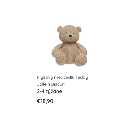
Plyšový medvedík Teddy
Jollein Biscuit
2-4 týždne
€18,90