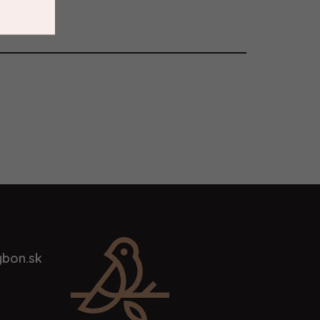
bon.sk