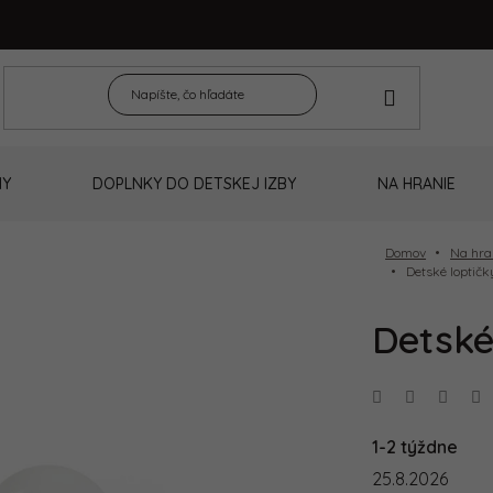
NY
DOPLNKY DO DETSKEJ IZBY
NA HRANIE
Domov
Na hra
Detské loptičk
Detské 
1-2 týždne
25.8.2026