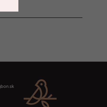
bon.sk