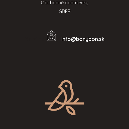
Obchodné podmienky
GDPR
info
@
bonybon.sk
Kontakt