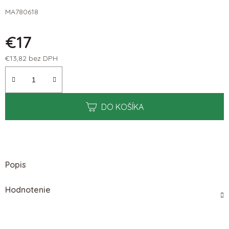
MA780618
€17
€13,82 bez DPH
Jednotková cena:
DO KOŠÍKA
Popis
Hodnotenie