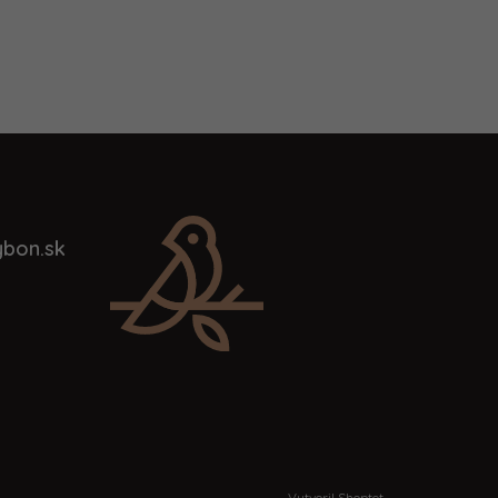
bon.sk
Vytvoril Shoptet