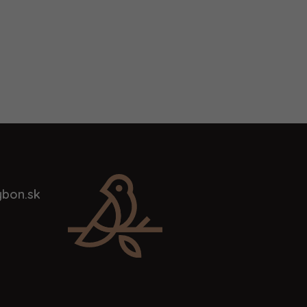
bon.sk