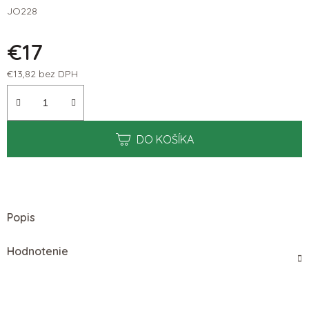
JO228
€17
€13,82 bez DPH
Jednotková cena:
DO KOŠÍKA
Popis
Hodnotenie