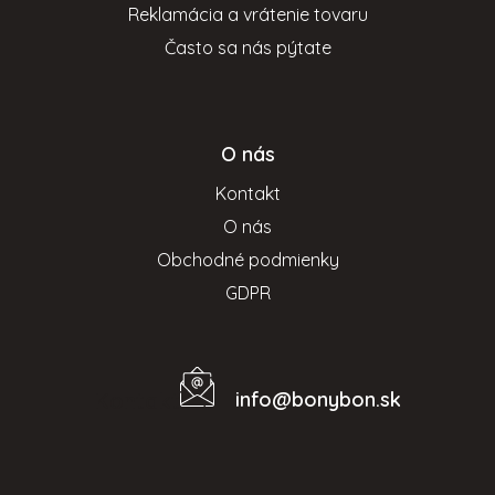
Reklamácia a vrátenie tovaru
Často sa nás pýtate
O nás
Kontakt
O nás
Obchodné podmienky
GDPR
info
@
bonybon.sk
Kontakt