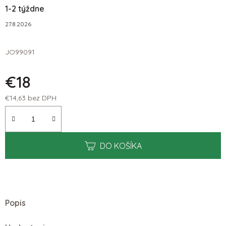
1-2 týždne
27.8.2026
JO99091
€18
€14,63 bez DPH
Jednotková cena:
DO KOŠÍKA
Popis