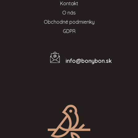
Kontakt
O nás
Obchodné podmienky
GDPR
info
@
bonybon.sk
Kontakt