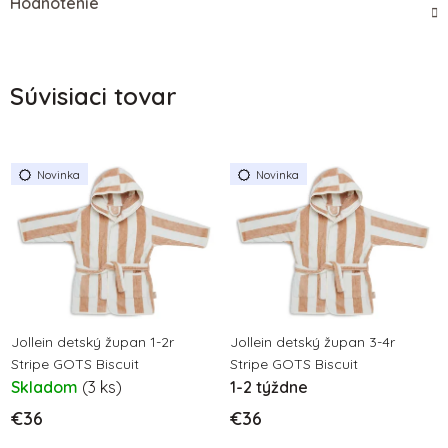
Hodnotenie
Súvisiaci tovar
Novinka
Novinka
Jollein detský župan 1-2r
Jollein detský župan 3-4r
Stripe GOTS Biscuit
Stripe GOTS Biscuit
Skladom
(3 ks)
1-2 týždne
€36
€36