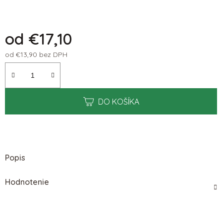
od
€17,10
od
€13,90
bez DPH
Jednotková cena:
DO KOŠÍKA
Popis
Hodnotenie