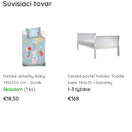
Súvisiaci tovar
Detské obliečky Baby
Detská posteľ Nobleo Toddle
135x100 cm - Sloník
biela 140x70 + bariérky
Skladom
(1 ks)
1-3 týždne
€18,50
€168