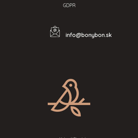
GDPR
info
@
bonybon.sk
Kontakt