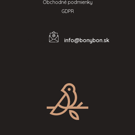
Obchodné podmienky
GDPR
info
@
bonybon.sk
Kontakt