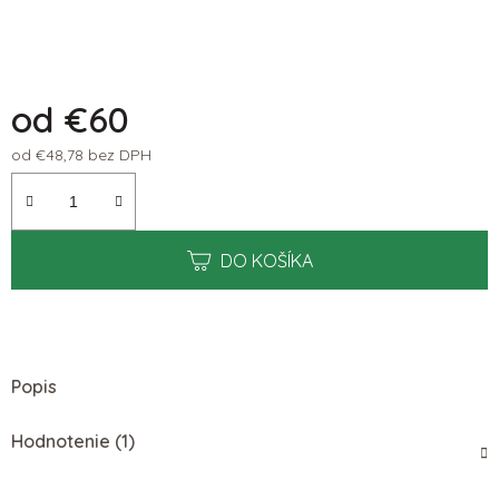
od
€60
od
€48,78
bez DPH
Jednotková cena:
DO KOŠÍKA
Popis
Hodnotenie (1)