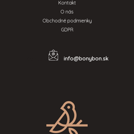
Kontakt
O nás
Obchodné podmienky
GDPR
info
@
bonybon.sk
Kontakt