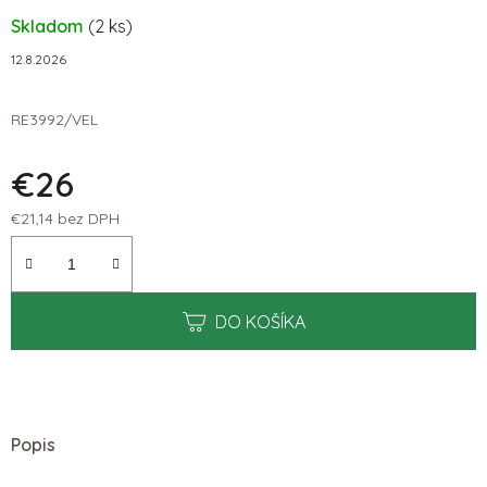
Skladom
(2 ks)
12.8.2026
RE3992/VEL
€26
€21,14 bez DPH
Jednotková cena:
DO KOŠÍKA
Popis