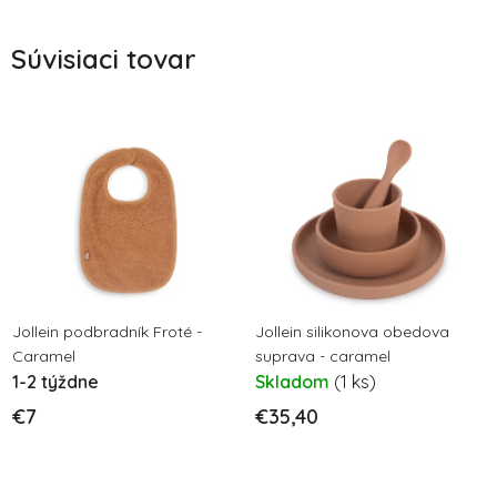
Súvisiaci tovar
Jollein podbradník Froté -
Jollein silikonova obedova
Caramel
suprava - caramel
1-2 týždne
Skladom
(1 ks)
€7
€35,40