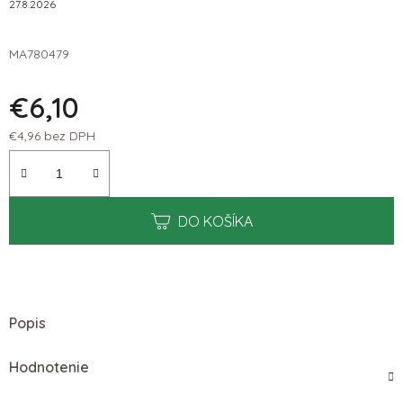
27.8.2026
MA780479
€6,10
€4,96 bez DPH
Jednotková cena:
DO KOŠÍKA
Popis
Hodnotenie