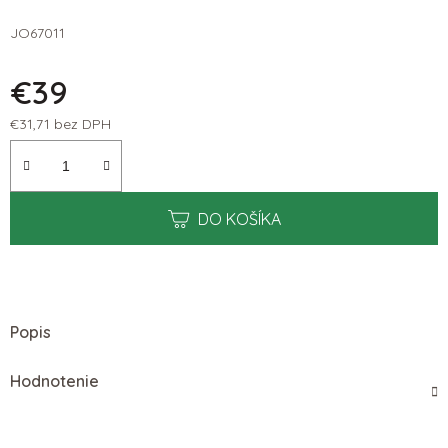
JO67011
€39
€31,71 bez DPH
Jednotková cena:
DO KOŠÍKA
Popis
Hodnotenie