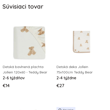
Súvisiaci tovar
Detská bavlnená plachta
Detská deka Jollein
Jollein 120x60 - Teddy Bear
75x100cm Teddy Bear
2-6 týždňov
2-4 týždne
€14
€27