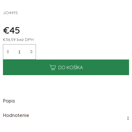
JO4415
€45
€36,59 bez DPH
Jednotková cena:
DO KOŠÍKA
Popis
Hodnotenie