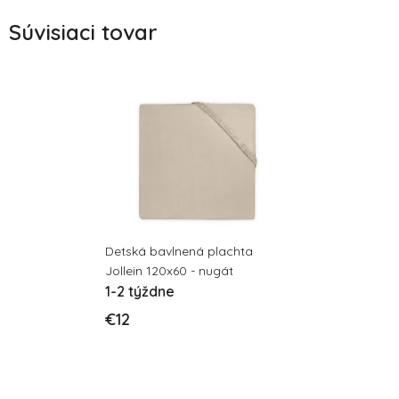
Súvisiaci tovar
Detská bavlnená plachta
Jollein 120x60 - nugát
1-2 týždne
€12