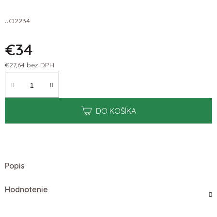
JO2234
€34
€27,64 bez DPH
Jednotková cena:
DO KOŠÍKA
Popis
Hodnotenie