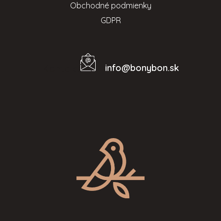
Obchodné podmienky
GDPR
info
@
bonybon.sk
Kontakt