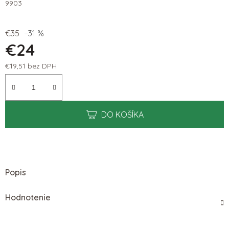
9903
€35
–31 %
€24
€19,51 bez DPH
Jednotková cena:
DO KOŠÍKA
Popis
Hodnotenie