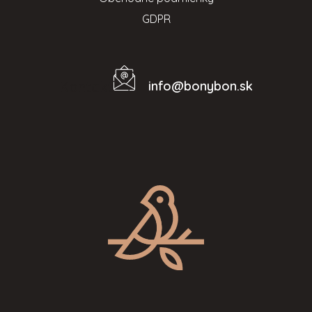
GDPR
info
@
bonybon.sk
Kontakt